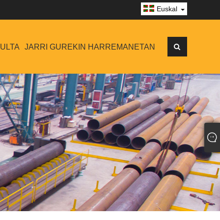
Euskal
SULTA
JARRI GUREKIN HARREMANETAN