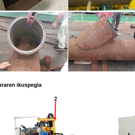
uraren ikuspegia