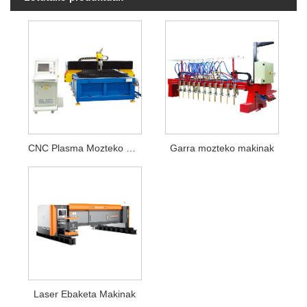
CNC Plasma Mozteko Makinak
Garra mozteko makinak
Laser Ebaketa Makinak