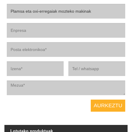
Lotutako produktuak