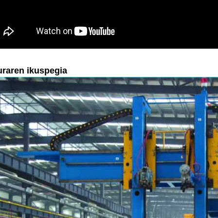
uraren ikuspegia