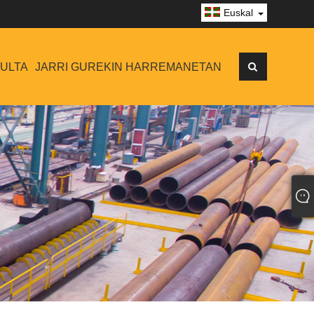
Euskal
SULTA
JARRI GUREKIN HARREMANETAN